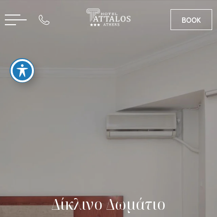
BOOK
CN
EN
Δίκλινο Δωμάτιο