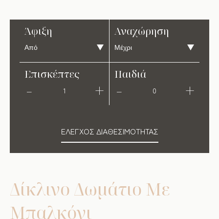
Άφιξη
Αναχώρηση
Επισκέπτες
Παιδιά
1
0
ΈΛΕΓΧΟΣ ΔΙΑΘΕΣΙΜΌΤΗΤΑΣ
Δίκλινο Δωμάτιο Με
Μπαλκόνι