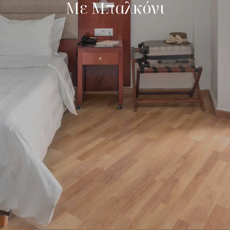
Με Μπαλκόνι