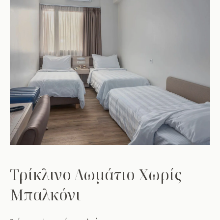
Τρίκλινο Δωμάτιο Χωρίς
Μπαλκόνι