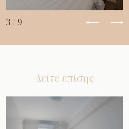
3
/
9
Δείτε επίσης