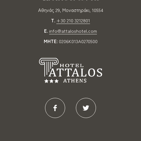
Αθηνάς 29, Μοναστηράκι, 10554
T.
+30 210 3212801
E.
info@attaloshotel.com
MHTE:
0206K013A0270500