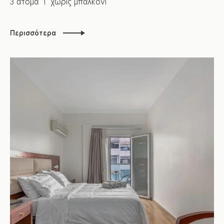
3 άτομα
χωρίς μπαλκόνι
Περισσότερα