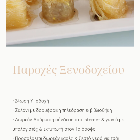
Παροχές Ξενοδοχείου
• 24ωρη Υποδοχή
• Σαλόνι με δορυφορική τηλεόραση & βιβλιοθήκη
• Δωρεάν Ασύρματη σύνδεση στο Internet & γωνιά με
υπολογιστές & εκτυπωτή στον 1ο όροφο
• Προσφέρεται δωρεάν καφές & ζεστό νερό για τσάι