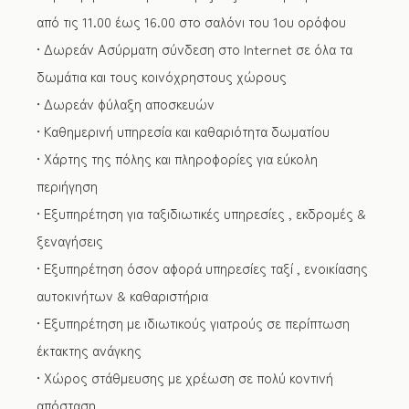
από τις 11.00 έως 16.00 στο σαλόνι του 1ου ορόφου
• Δωρεάν Ασύρματη σύνδεση στο Internet σε όλα τα
δωμάτια και τους κοινόχρηστους χώρους
• Δωρεάν φύλαξη αποσκευών
• Καθημερινή υπηρεσία και καθαριότητα δωματίου
• Χάρτης της πόλης και πληροφορίες για εύκολη
περιήγηση
• Εξυπηρέτηση για ταξιδιωτικές υπηρεσίες , εκδρομές &
ξεναγήσεις
• Εξυπηρέτηση όσον αφορά υπηρεσίες ταξί , ενοικίασης
αυτοκινήτων & καθαριστήρια
• Εξυπηρέτηση με ιδιωτικούς γιατρούς σε περίπτωση
έκτακτης ανάγκης
• Χώρος στάθμευσης με χρέωση σε πολύ κοντινή
απόσταση