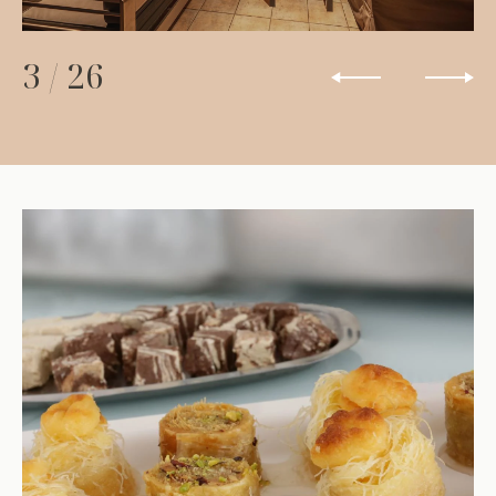
3
/
26