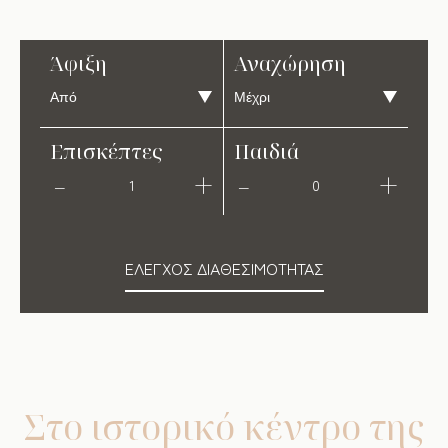
Άφιξη
Αναχώρηση
Επισκέπτες
Παιδιά
1
0
ΈΛΕΓΧΟΣ ΔΙΑΘΕΣΙΜΌΤΗΤΑΣ
Στο ιστορικό κέντρο της