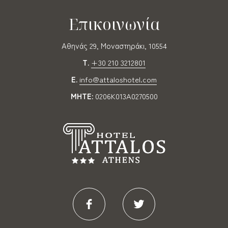
Επικοινωνία
Αθηνάς 29, Μοναστηράκι, 10554
T.
+30 210 3212801
E.
info@attaloshotel.com
MHTE:
0206K013A0270500