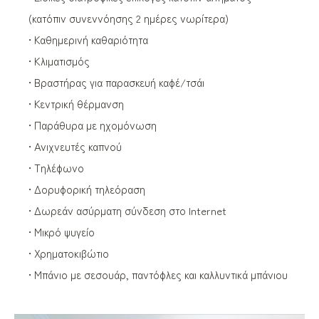
(κατόπιν συνεννόησης 2 ημέρες νωρίτερα)
• Καθημερινή καθαριότητα
• Κλιματισμός
• Βραστήρας για παρασκευή καφέ/τσάι
• Κεντρική θέρμανση
• Παράθυρα με ηχομόνωση
• Ανιχνευτές καπνού
• Τηλέφωνο
• Δορυφορική τηλεόραση
• Δωρεάν ασύρματη σύνδεση στο Internet
• Μικρό ψυγείο
• Χρηματοκιβώτιο
• Μπάνιο με σεσουάρ, παντόφλες και καλλυντικά μπάνιου