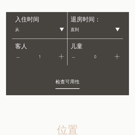
入住时间
退房时间：
客人
儿童
1
0
检查可用性
位置