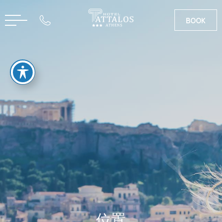
BOOK
英语
希腊语
位置