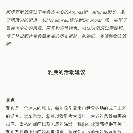
阿塔罗斯酒店位于雅典市中心的Athinas街。Athinas街是一条
充满活力的街道，从Monastiraki延伸到Omonoia广场，展现了
雅典市中心的风景、声音和当地特色。Attalos酒店位置便利，
便于轻松到达雅典最重要的历史遗迹、购物区、餐馆和咖啡酒
吧
雅典的活动建议
景点
雅典是一个迷人的城市，每年吸引着来自世界各地的成千上万
的游客。驾车游览，您可以看到考古遗址、古老的风景如画的
街区、富裕的郊区以及无尽的海滩。我们在此页面提供了关于
雅典及其周边地区的有用信息，包括您可以参加的游览和旅