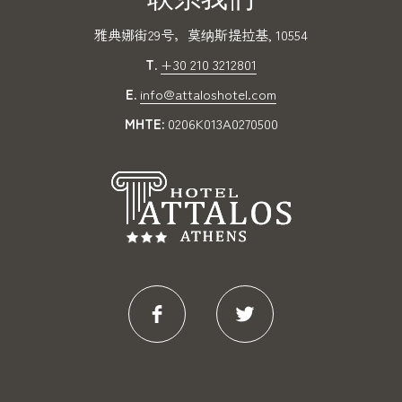
雅典娜街29号，莫纳斯提拉基, 10554
T.
+30 210 3212801
E.
info@attaloshotel.com
MHTE:
0206K013A0270500