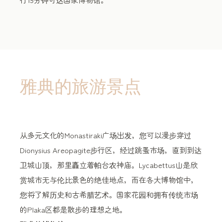
雅典的旅游景点
从多元文化的Monastiraki广场出发，您可以漫步穿过
Dionysius Areopagite步行区，经过跳蚤市场，直到到达
卫城山顶，那里矗立着帕台农神庙。Lycabettus山是欣
赏城市无与伦比景色的绝佳地点，而在各大博物馆中，
您将了解历史和古希腊艺术。国家花园和拥有传统市场
的Plaka区都是散步的理想之地。