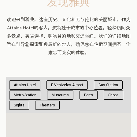
发现雅典
欢迎来到雅典，这座历史、文化和无与伦比的美丽城市。作为
Attalos Hotel的客人，您将处于城市的中心位置，轻松访问众
多景点、美食选择、购物目的地和交通枢纽。我们的详细地图
旨在引导您探索雅典最好的地方，确保您在住宿期间拥有一个
难忘而充实的体验。
Attalos Hotel
E.Venizelos Airport
Gas Station
Metro Station
Museums
Ports
Shops
Sights
Theaters