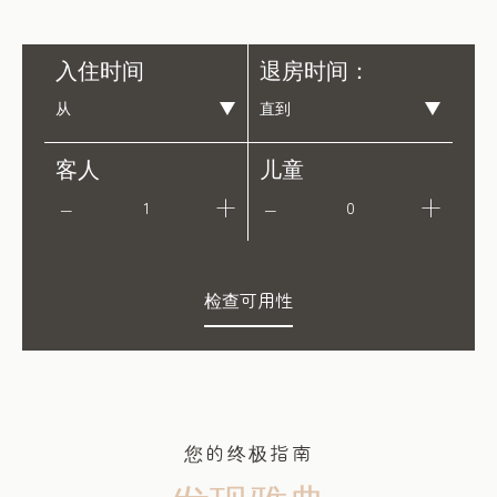
入住时间
退房时间：
客人
儿童
1
0
检查可用性
您的终极指南